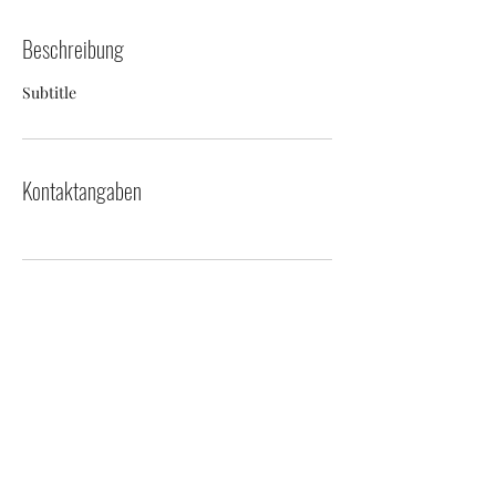
Beschreibung
Subtitle
Kontaktangaben
Abo-Formular