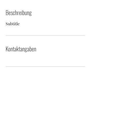
Beschreibung
Subtitle
Kontaktangaben
Abo-Formular