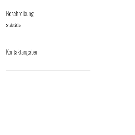
Beschreibung
Subtitle
Kontaktangaben
Abo-Formular